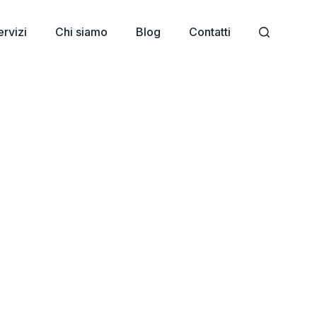
ervizi
Chi siamo
Blog
Contatti